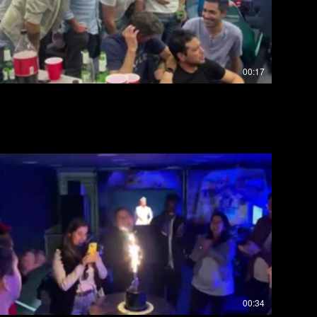
00:17
CELEBRACION DE CUMPLEAÑOS
00:34