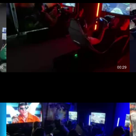
00
00:29
EVENTO PRIVADO EN LA SALA VIP