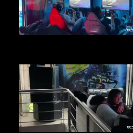
00:
REENCUENTRO DE AMIGOS
00: