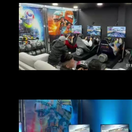
01:
TORNEO DE F1 EN LA ARENA