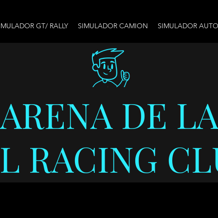
IMULADOR GT/ RALLY
SIMULADOR CAMION
SIMULADOR AUT
ARENA DE L
SL RACING CL