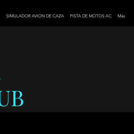
O
SIMULADOR AVION DE CAZA
PISTA DE MOTOS AC
Más
A
UB
Categorías