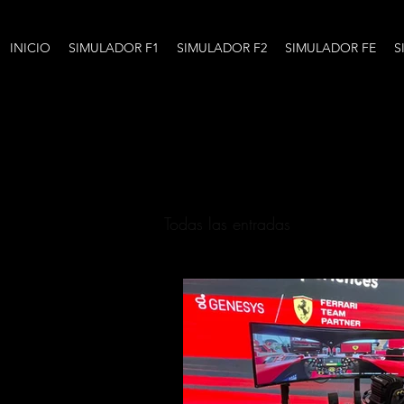
INICIO
SIMULADOR F1
SIMULADOR F2
SIMULADOR FE
S
Todas las entradas