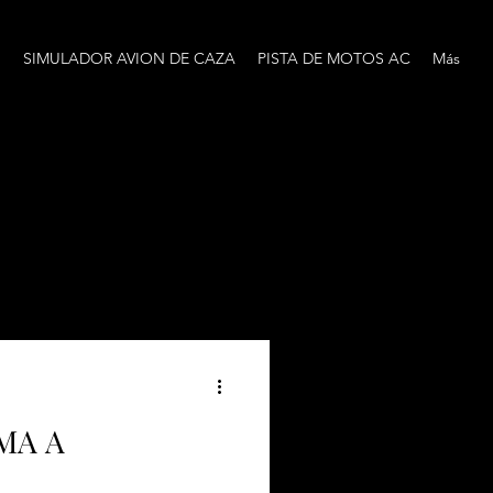
O
SIMULADOR AVION DE CAZA
PISTA DE MOTOS AC
Más
MA A