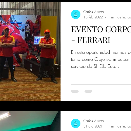
Carlos Arrieta
15 feb 2022
1 min de lectur
EVENTO CORPO
- FERRARI
En esta oportunidad hicimos 
tenia como Objetivo impulsar 
servicio de SHELL. Este...
Carlos Arrieta
31 dic 2021
1 min de lectur