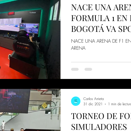
NACE UNA ARE
FORMULA 1 EN 
BOGOTÁ VA SP
NACE UNA ARENA DE F1 E
ARENA
Carlos Arrieta
31 dic 2021
1 min de lectur
TORNEO DE FO
SIMULADORES