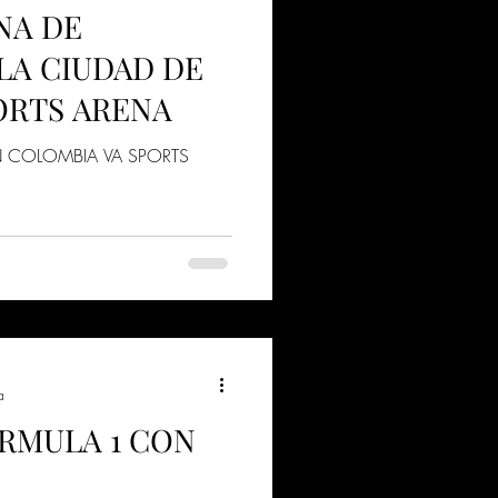
NA DE
LA CIUDAD DE
ORTS ARENA
N COLOMBIA VA SPORTS
a
RMULA 1 CON